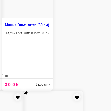
0 ₽
В корзину
Мишка Филимон белый (60 см)
Сидячий Цвет - белый Высота - 60 см.