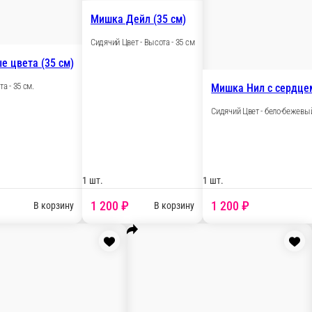
Мишка Сев
Мишка Тим белый (60 см)
Сидячий Цвет
идячий Цвет - белый Высота - 60 см.
шт.
1 шт.
1 170 ₽
1 200
В корзину