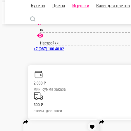
Букеты
Цветы
Игрушки
Вазы для ц
Мишка Оливер персиковый с сердце
Сидячий Цвет - персиковый Высота - 55 см.
1 шт.
1 000 ₽