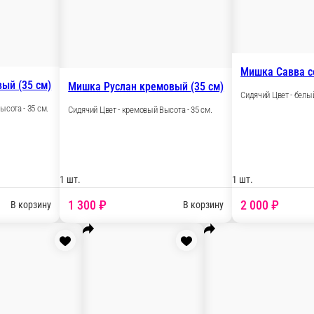
Сидячий Цвет - меланж Высота - 50 см.
1 шт.
1 170 ₽
В корзину