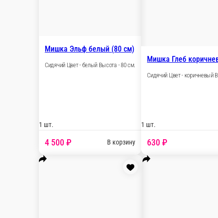
1 шт.
1 170 ₽
В корзину