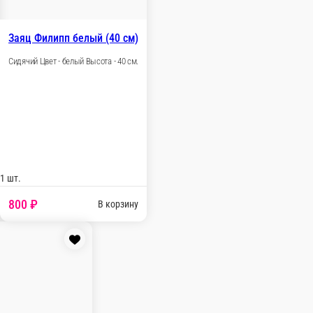
а белый (70 см)
 - белый Высота - 70 см.
 ₽
В корзину