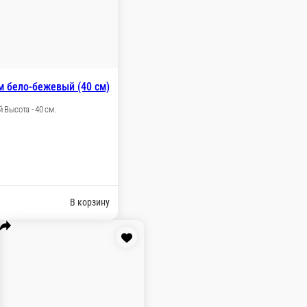
а серый (70 см)
 - серый Высота - 70 см.
 ₽
В корзину