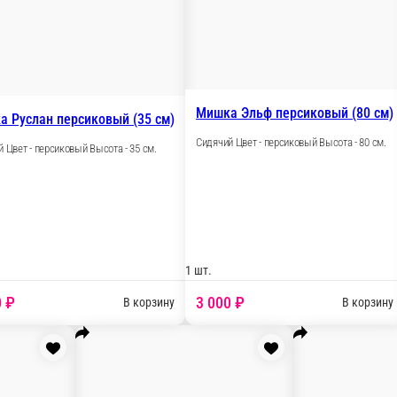
шт.
1 шт.
2 000 ₽
1 17
В корзину
Мишка с галстуком Адам меланж (50 см)