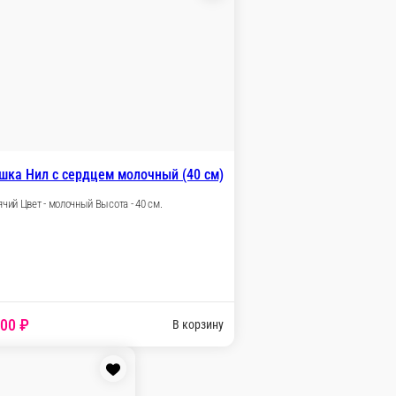
Мишка Буян персиковый (110 см)
Сидячий Цвет - персиковый Высота - 110 см.
 шт.
4 000 ₽
В корзину