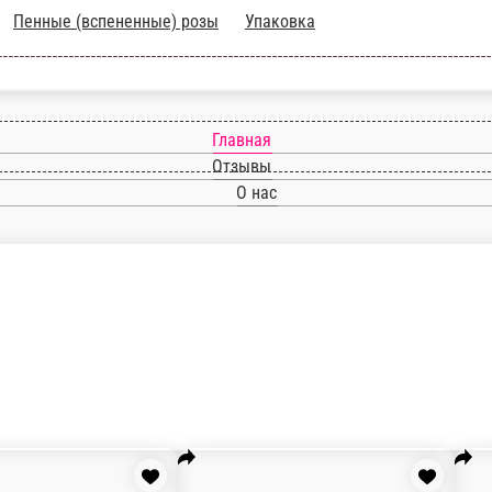
ветов
Пенные (вспененные) розы
Упаковка
Главная
Отзывы
О нас