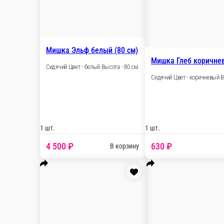
1 шт.
3 000 ₽
В корзину