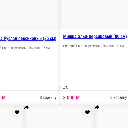
1 шт.
1
3 000 ₽
 корзину
В корзину
Мишка Клайд с бантом голубой (70 см)
Сидячий Цвет - голубой Высота - 70 см.