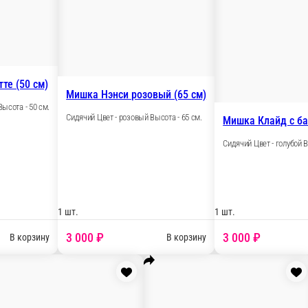
Мишка Адам брусничный (50 см)
Сидячий Цвет - розовый Высота - 50 см.
40 см)