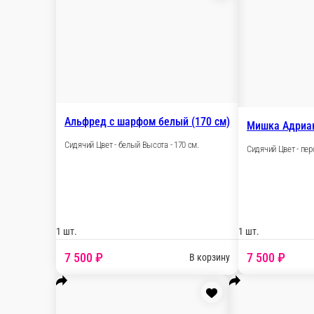
Альфред с шарфом белый (170 с
Сидячий Цвет - белый Высота - 170 см.
1 шт.
7 500 ₽
В корз