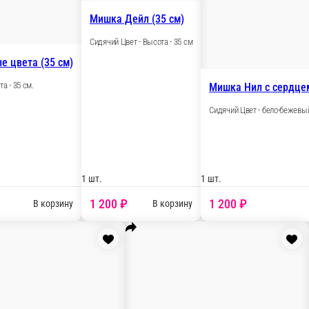
Сидячий Цвет - персиковый Высота - 35 с
 (70 см)
1 шт.
1 600 ₽
В корзину
В корзи