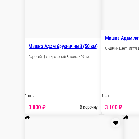
Мишка Нил с сердцем молочный (
Сидячий Цвет - молочный Высота - 40 см.