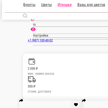
Букеты
Цветы
Игрушки
Вазы для ц
Уфа
ru
Настройки
+7 (987) 100-40-02
2 000 ₽
мин. сумма заказа
500 ₽
стоим. доставки