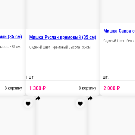
1 шт.
3 000 ₽
В корзину
Мишка Руслан персиковый (35 см