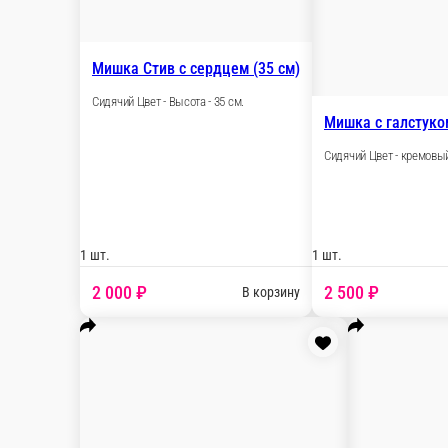
Мишка Эльф персиковый (80 см)
Сидячий Цвет - персиковый Высота - 80 см
1 шт.
3 000 ₽
В корзин