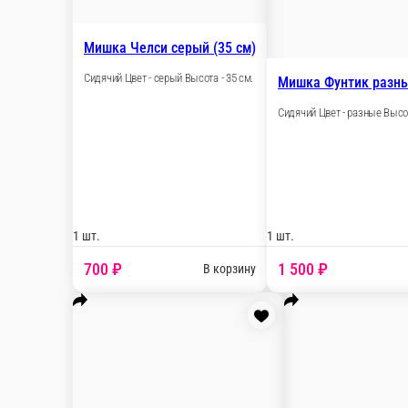
Мишка Брусничка белый с сердцем
Сидячий Цвет - белый Высота - 70 см.
1 шт.
3 000 ₽