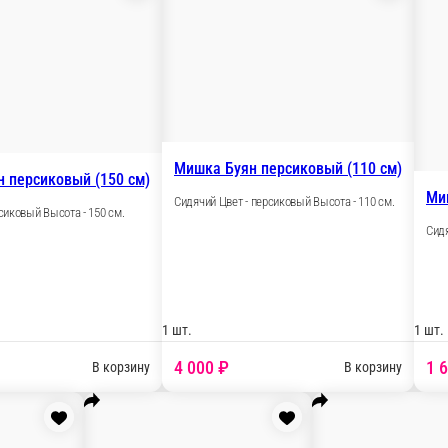
Мишка Адриан персиковый (150 см)
м)
Сидячий Цвет - персиковый Высота - 150 см.
1 шт.
1
7 500 ₽
ину
В корзину