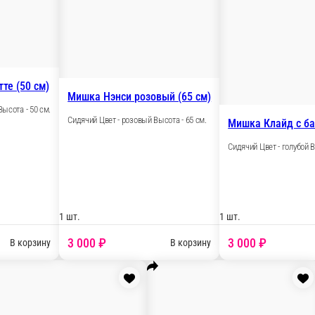
Мишка Адам брусничный (50 см)
Сидячий Цвет - розовый Высота - 50 см.
40 см)