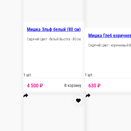
1 шт.
3 000 ₽
В корзину