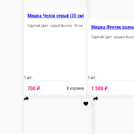
Мишка Брусничка белый с сердцем
Сидячий Цвет - белый Высота - 70 см.
1 шт.
3 000 ₽