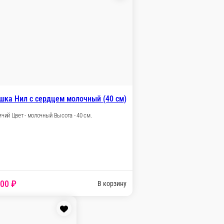
Мишка Буян персиковый (110 см)
Сидячий Цвет - персиковый Высота - 110 см.
 шт.
4 000 ₽
В корзину