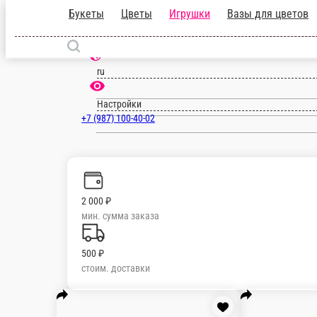
Букеты
Цветы
Игрушки
Вазы для ц
Уфа
ru
Настройки
+7 (987) 100-40-02
2 000 ₽
мин. сумма заказа
500 ₽
стоим. доставки