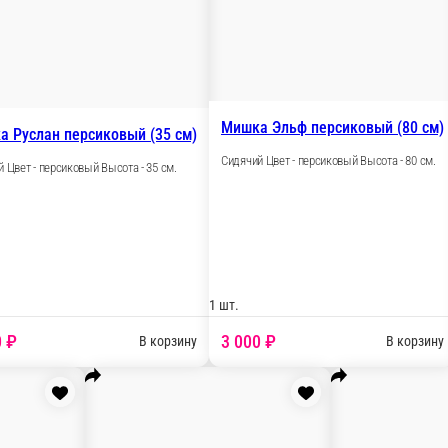
1 шт.
1
3 000 ₽
 корзину
В корзину
Мишка Клайд с бантом голубой (70 см)
Сидячий Цвет - голубой Высота - 70 см.