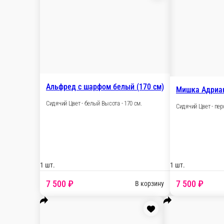
Альфред с шарфом белый (170 с
Сидячий Цвет - белый Высота - 170 см.
1 шт.
7 500 ₽
В корз