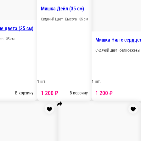
Сидячий Цвет - персиковый Высота - 35 с
 (70 см)
1 шт.
1 600 ₽
В корзину
В корзи