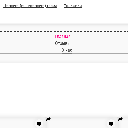
ветов
Пенные (вспененные) розы
Упаковка
Главная
Отзывы
О нас