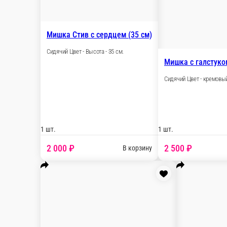
Мишка Эльф персиковый (80 см)
Сидячий Цвет - персиковый Высота - 80 см
1 шт.
3 000 ₽
В корзин