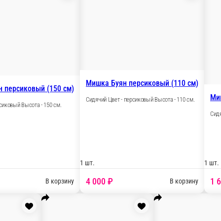
Мишка Адриан персиковый (150 см)
м)
Сидячий Цвет - персиковый Высота - 150 см.
1 шт.
1
7 500 ₽
ину
В корзину