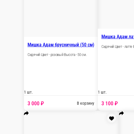
Мишка Нил с сердцем молочный (
Сидячий Цвет - молочный Высота - 40 см.