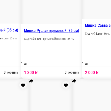
1 шт.
3 000 ₽
В корзину
Мишка Руслан персиковый (35 см