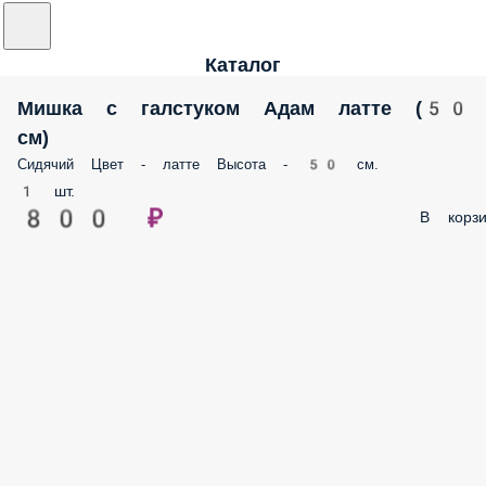
Каталог
Мишка с галстуком Адам латте (50
см)
Сидячий Цвет - латте Высота - 50 см.
1 шт.
800 ₽
В корзи