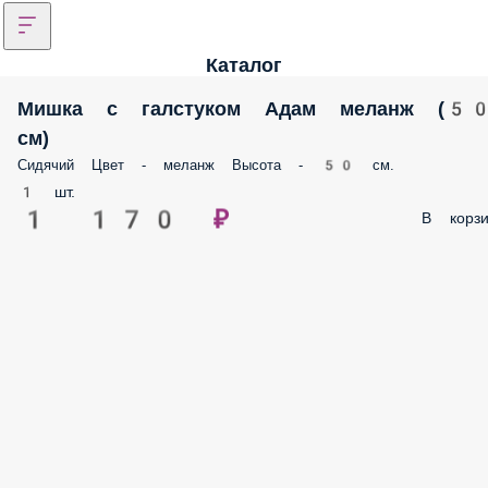
Каталог
Мишка с галстуком Адам меланж (5
см)
Сидячий Цвет - меланж Высота - 50 см.
1 шт.
1 170 ₽
В корзи