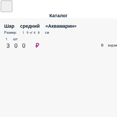
Каталог
Шар средний «Аквамарин»
Размер: 19»/48 см
1 шт.
300 ₽
В корзи