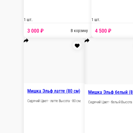
Зайчик
Игрушка 65 см+прозрачная упаковка
1 шт.
3 100 ₽
В корзину