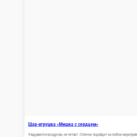
300 ₽
стоим. доставки
от
3 000 ₽
беспл. доставка