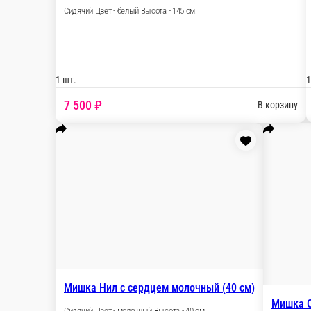
Медведь 145 см
145 см
шт.
7 500 ₽
В корзину