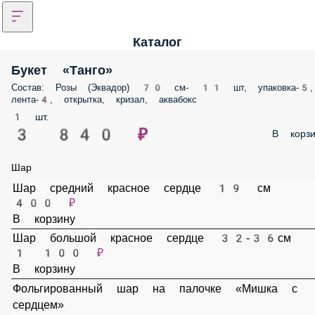
Каталог
Букет «Танго»
Состав: Розы (Эквадор) 70 см- 11 шт, упаковка-5, лента-4, открытка,
кризал, аквабокс
1 шт.
3 840 ₽
В корз
Шар
Шар средний красное сердце 19 см
400 ₽
В корзину
Шар большой красное сердце 32-36см
1 100 ₽
В корзину