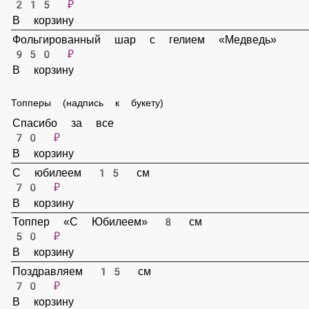
Фольгированный шар на палочке «Мишка с сердцем»
215 ₽
В корзину
Фольгированный шар с гелием «Медведь»
950 ₽
В корзину
Топперы (надпись к букету)
Спасибо за все
70 ₽
В корзину
С юбилеем 15 см
70 ₽
В корзину
Топпер «С Юбилеем» 8 см