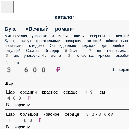
Каталог
Букет «Вечный роман»
Мятно-белая упаковка и белые цветы, собраны в нежный букет, стан
трогательным подарком, который обязательно понравится каждому
Он идеально подходит для любых ситуаций. Состав: Эквадор 80см - 7
шт, гипсофила 3 шт, упаковка-4, лента -2, открытка, кризал, аквабокс
1 шт.
3 600 ₽
В корз
Шар
Шар средний красное сердце 19 см
400 ₽
В корзину
Шар большой красное сердце 32-36см
1 100 ₽
В корзину