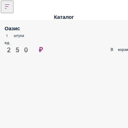
Каталог
Оазис
1 штука
ед.
250 ₽
В корзи