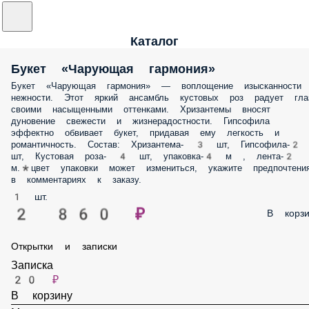
Каталог
Букет «Чарующая гармония»
Букет «Чарующая гармония» — воплощение изысканности
нежности. Этот яркий ансамбль кустовых роз радует гла
своими насыщенными оттенками. Хризантемы вносят
дуновение свежести и жизнерадостности. Гипсофила
эффектно обвивает букет, придавая ему легкость и
романтичность. Состав: Хризантема- 3 шт, Гипсофила-2
шт, Кустовая роза- 4 шт, упаковка-4 м , лента-2
м.*цвет упаковки может измениться, укажите предпочтени
в комментариях к заказу.
1 шт.
2 860 ₽
В корзи
Открытки и записки
Записка
20 ₽
В корзину