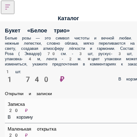
Каталог
Букет «Белое трио»
Белые розы — это символ чистоты и вечной любви. Их нежные
лепестки, словно облака, мягко переливаются на свету, создавая
атмосферу лёгкости и гармонии. Состав: Роза ( Эквадор) 70 см. - 3 шт,
рускус- 3 шт, упаковка- 4 м, лента - 2 м. *цвет упаковки может
измениться, укажите предпочтения в комментариях к заказу.
1 шт.
1 740 ₽
В корз
Открытки и записки
Записка
20 ₽
В корзину
Маленькая открытка
20 ₽