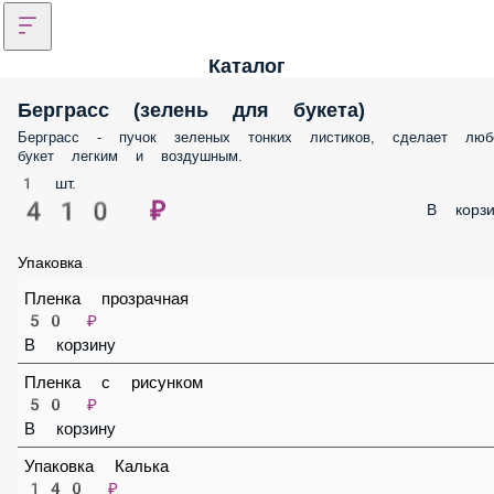
Каталог
Берграсс (зелень для букета)
Берграсс - пучок зеленых тонких листиков, сделает любой букет
легким и воздушным.
1 шт.
410 ₽
В корз
Упаковка
Пленка прозрачная
50 ₽
В корзину
Пленка с рисунком
50 ₽
В корзину