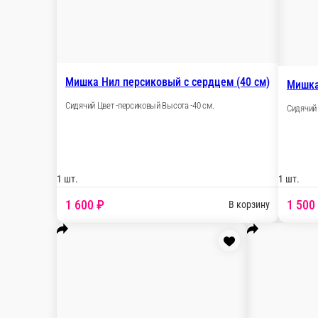
Мишка Эльф персиковый (80 см)
Сидячий Цвет - персиковый Высота - 80 см.
1 шт.
2 200 ₽