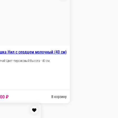
Мишка Буян персиковый (110 см)
Сидячий Цвет - персиковый Высота - 110 см.
 шт.
3 000 ₽
В корзину