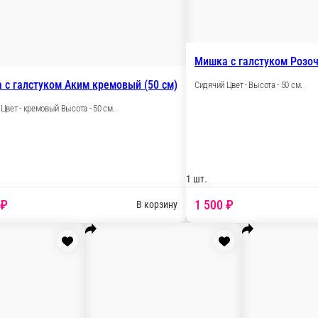
Мишка Эльф латте (80 см)
Сидячий Цвет - латте Высота - 80 см.
 Упаковка
1 шт.
3 000 ₽
В корзину
В корзину