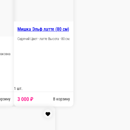
 шт.
2 700 ₽
В корзину