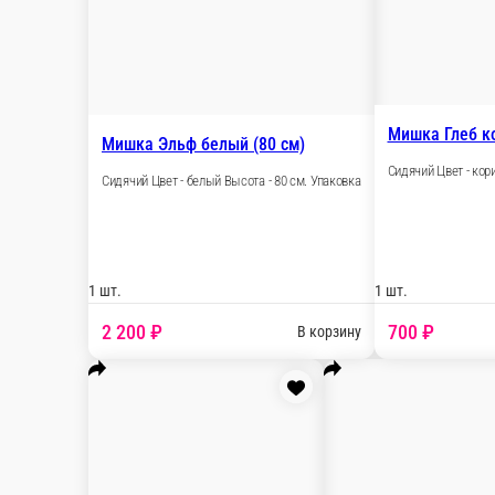
1 шт.
3 000 ₽
В корзину