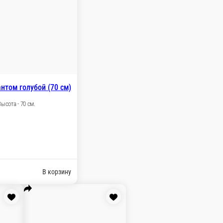
Мишка Адам белый (50 см)
Сидячий Цвет - белый Высота - 50 см.