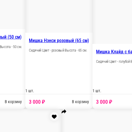
Мишка Розочка розовый (50 см)
Сидячий Цвет - розовый Высота - 50 см.
40 см)