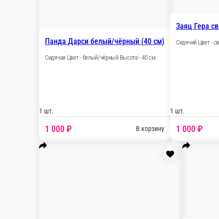
Мишка Эльф белый (80 см)
Сидячий Цвет - белый Высота - 80 см. Упа
1 шт.
2 200 ₽
В ко