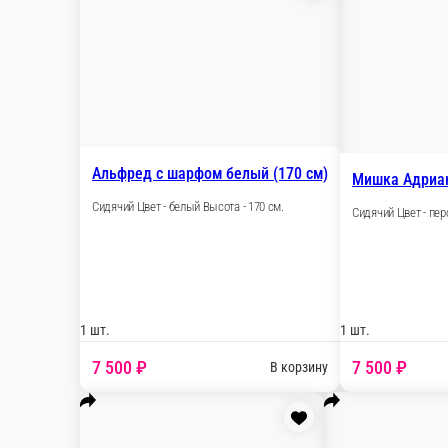
Альфред с шарфом белый (170 с
Сидячий Цвет - белый Высота - 170 см.
1 шт.
7 500 ₽
В корз