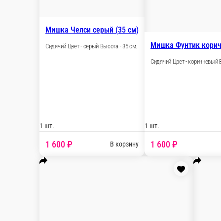
Мишка Брусничка белый с сердцем
Сидячий Цвет - белый Высота - 70 см.
1 шт.
3 200 ₽