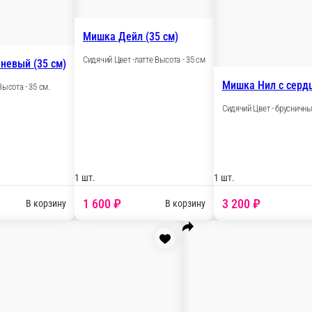
Сидячий Цвет - персиковый Высота - 35 с
 (70 см)
1 шт.
3 000 ₽
В корзину
В корзи