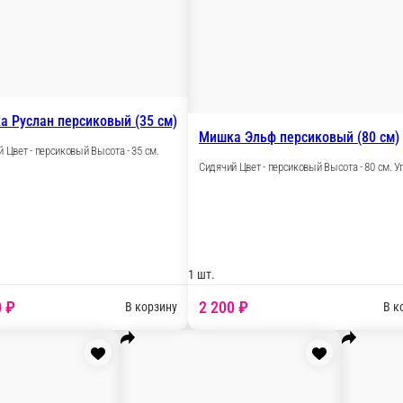
1 шт.
1
2 600 ₽
 корзину
В корзину
Мишка Клайд с бантом голубой (70 см)
Сидячий Цвет - голубой Высота - 70 см.