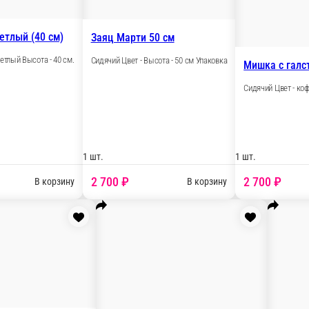
Мишка Глеб коричневый (35 см)
Сидячий Цвет - коричневый Высота - 35 см.
ковка
1 шт.
1
700 ₽
рзину
В корзину