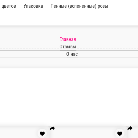
 для цветов
Упаковка
Пенные (вспененные) ро
Главная
Отзывы
О нас