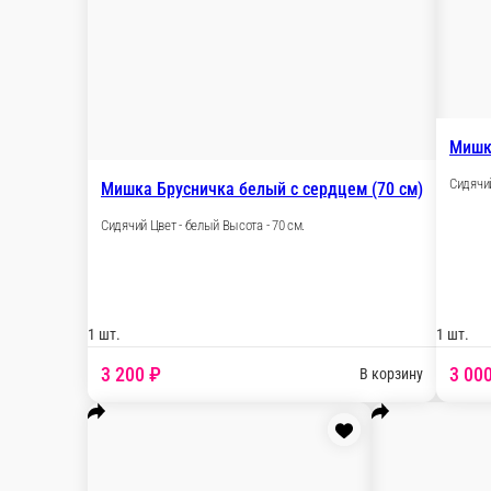
1 шт.
3 200 ₽
В
Мишка Нэнси розовый (65 см)
Сидячий Цвет - розовый Высота - 65 см.