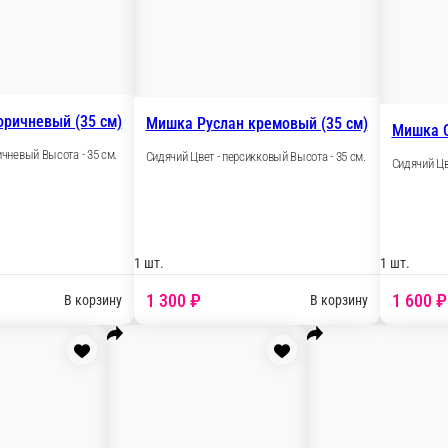
1 шт.
3 000 ₽
В корзину
Мишка Руслан персиковый (35 см