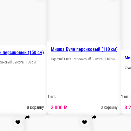
Мишка Адриан персиковый (150 см)
м)
Сидячий Цвет - персиковый Высота - 150 см.
1 шт.
1
7 500 ₽
ину
В корзину