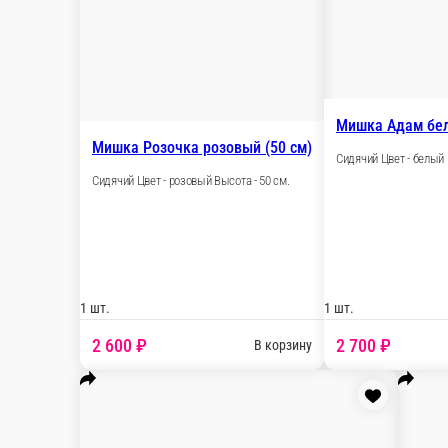
Мишка Нил с сердцем молочный (
Сидячий Цвет -персиковый Высота - 40 см.