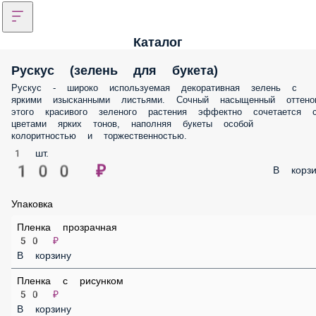
Каталог
Рускус (зелень для букета)
Рускус - широко используемая декоративная зелень с яркими
изысканными листьями. Сочный насыщенный оттенок этого
красивого зеленого растения эффектно сочетается с цветами ярких
тонов, наполняя букеты особой колоритностью и торжественность
1 шт.
100 ₽
В корз
Упаковка
Пленка прозрачная
50 ₽
В корзину
Пленка с рисунком
50 ₽
В корзину