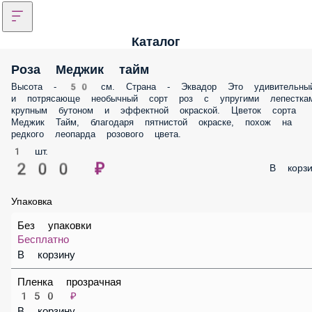
Каталог
Роза Меджик тайм
Высота - 50 см. Страна - Эквадор Это удивительный и потрясающе
необычный сорт роз с упругими лепестками, крупным бутоном и
эффектной окраской. Цветок сорта Меджик Тайм, благодаря пятнис
окраске, похож на редкого леопарда розового цвета.
1 шт.
200 ₽
В корз
Упаковка
Без упаковки
Бесплатно
В корзину
Пленка прозрачная
150 ₽
В корзину