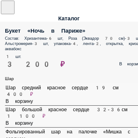
Каталог
Букет «Ночь в Париже»
Состав: Хризантема-6 шт, Роза (Эквадор 70 см)-3 шт, Альстромерия-3
шт, упаковка-4, лента-2, открытка, кризал, аквабокс
1 шт.
3 200 ₽
В корз
Шар
Шар средний красное сердце 19 см
400 ₽
В корзину
Шар большой красное сердце 32-36см
1 100 ₽
В корзину