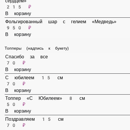
Фольгированный шар на палочке «Мишка с сердцем»
215 ₽
В корзину
Фольгированный шар с гелием «Медведь»
950 ₽
В корзину
Топперы (надпись к букету)
Спасибо за все
70 ₽
В корзину
С юбилеем 15 см
70 ₽
В корзину
Топпер «С Юбилеем» 8 см