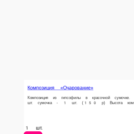
Композиция «Очарование»
Композиция из гипсофилы в красочной сумочке. Состав букета: гипсофила 
1 шт.
Опции
2 185 ₽