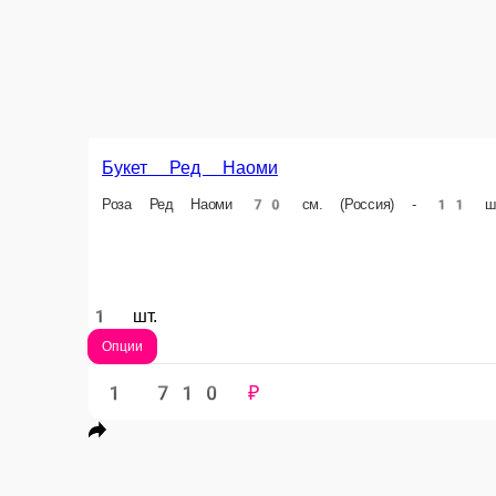
1 шт.
Опции
1 710 ₽
В корзину