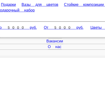
дарки
Вазы для цветов
Стойкие композиции (сухоцветы)
уб.
Цветы в корзинке и в сумочке
Цветы в коробках
Главная
Отзывы
Вакансии
О нас